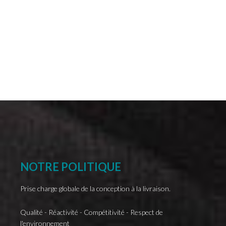
Précédent
Suivant
NOTRE
POLITIQUE
Prise charge globale de la conception à la livraison.
Qualité - Réactivité - Compétitivité - Respect de
l'environnement