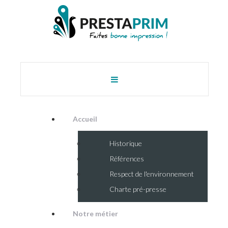
Accueil
Historique
Références
Respect de l'environnement
Charte pré-presse
Notre métier