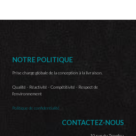
NOTRE
POLITIQUE
Prise charge globale de la conception à la livraison.
Qualité - Réactivité - Compétitivité - Respect de
l'environnement
Politique de confidentialité
CONTACTEZ-NOUS
10 rue du Tronfou