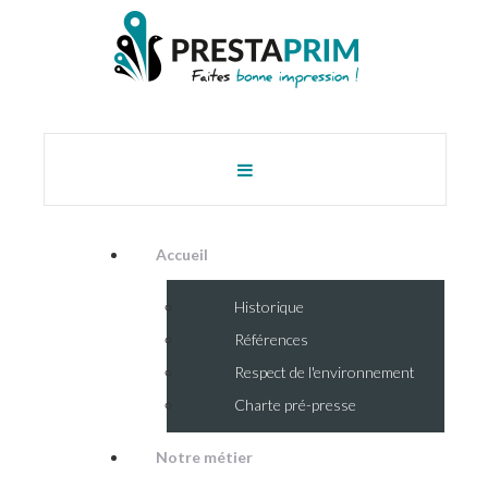
Accueil
Historique
Références
Respect de l'environnement
Charte pré-presse
Notre métier