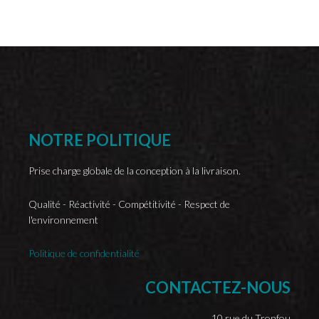
NOTRE
POLITIQUE
Prise charge globale de la conception à la livraison.
Qualité - Réactivité - Compétitivité - Respect de
l'environnement
Politique de confidentialité
CONTACTEZ-NOUS
10 rue du Tronfou